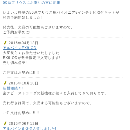
50系プリウスにお乗りの方に朗報!
いよいよ待望の50系プリウス用パイオニア8インチナビ取付キットが
発売予約開始しました!
発売後、欠品の可能性もございますので、
ご予約お早めに!
2016年04月13日
アルパインEX9-OD
大変長らくお待たせいたしました!
EX9-ODが数量限定で入荷します!
売り切れ必至!
ご注文はお早めに!!!!!
2015年10月18日
新機種続々!
楽ナビ・ストラーダの新機種が続々と入荷してきております。
売れ行き好調で、欠品する可能性もございますので、
ご注文はお早めに!!!!!
2015年06月12日
アルパインBIG-X入荷しました!