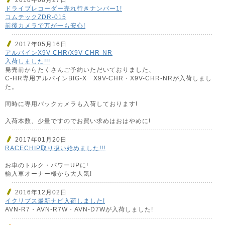
ドライブレコーダー売れ行きナンバー1!
コムテックZDR-015
前後カメラで万が一も安心!
2017年05月16日
アルパインX9V-CHR/X9V-CHR-NR
入荷しました!!!
発売前からたくさんご予約いただいておりました、
C-HR専用アルパインBIG-X X9V-CHR・X9V-CHR-NRが入荷しまし
た。
同時に専用バックカメラも入荷しております!
入荷本数、少量ですのでお買い求めはおはやめに!
2017年01月20日
RACECHIP取り扱い始めました!!!
お車のトルク・パワーUPに!
輸入車オーナー様から大人気!
2016年12月02日
イクリプス最新ナビ入荷しました!
AVN-R7・AVN-R7W・AVN-D7Wが入荷しました!