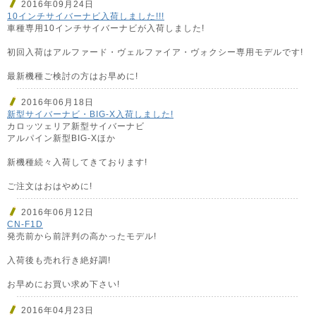
2016年09月24日
10インチサイバーナビ入荷しました!!!
車種専用10インチサイバーナビが入荷しました!
初回入荷はアルファード・ヴェルファイア・ヴォクシー専用モデルです!
最新機種ご検討の方はお早めに!
2016年06月18日
新型サイバーナビ・BIG-X入荷しました!
カロッツェリア新型サイバーナビ
アルパイン新型BIG-Xほか
新機種続々入荷してきております!
ご注文はおはやめに!
2016年06月12日
CN-F1D
発売前から前評判の高かったモデル!
入荷後も売れ行き絶好調!
お早めにお買い求め下さい!
2016年04月23日