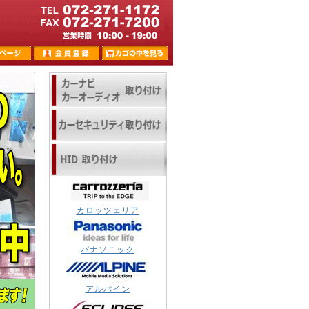
カロッツェリア
パナソニック
アルパイン