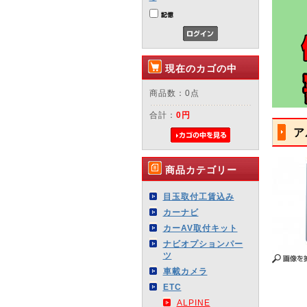
現在のカゴの中
商品数：0点
合計：
0円
ア
商品カテゴリー
目玉取付工賃込み
カーナビ
カーAV取付キット
ナビオプションパー
ツ
車載カメラ
ETC
ALPINE