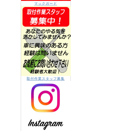
マックガード
取付作業スタッフ募集