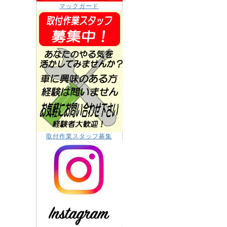
マックガード
取付作業スタッフ募集