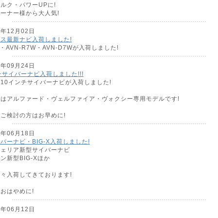
ルク・パワーUPに!
ーナー様から大人気!
6年12月02日
ス最新ナビ入荷しました!
7・AVN-R7W・AVN-D7Wが入荷しました!
6年09月24日
チサイバーナビ入荷しました!!!
10インチサイバーナビが入荷しました!
はアルファード・ヴェルファイア・ヴォクシー専用モデルです!
ご検討の方はお早めに!
6年06月18日
バーナビ・BIG-X入荷しました!
ツェリア新型サイバーナビ
ン新型BIG-Xほか
々入荷してきております!
おはやめに!
6年06月12日