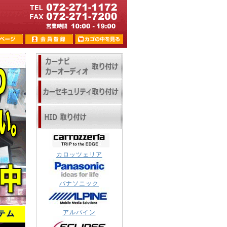
カロッツェリア
パナソニック
アルパイン