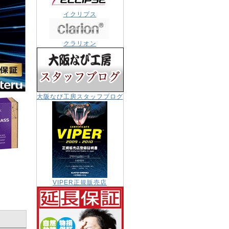
イクリプス
クラリオン
大阪なび工房スタッフブログ
VIPER正規販売店