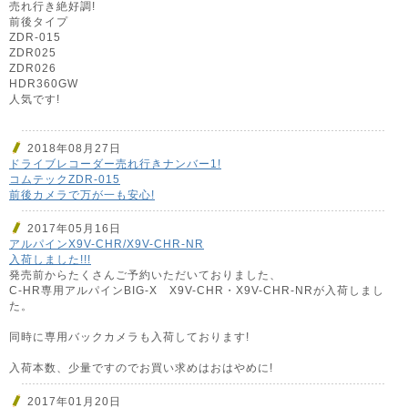
売れ行き絶好調!
前後タイプ
ZDR-015
ZDR025
ZDR026
HDR360GW
人気です!
2018年08月27日
ドライブレコーダー売れ行きナンバー1!
コムテックZDR-015
前後カメラで万が一も安心!
2017年05月16日
アルパインX9V-CHR/X9V-CHR-NR
入荷しました!!!
発売前からたくさんご予約いただいておりました、
C-HR専用アルパインBIG-X X9V-CHR・X9V-CHR-NRが入荷しまし
た。
同時に専用バックカメラも入荷しております!
入荷本数、少量ですのでお買い求めはおはやめに!
2017年01月20日