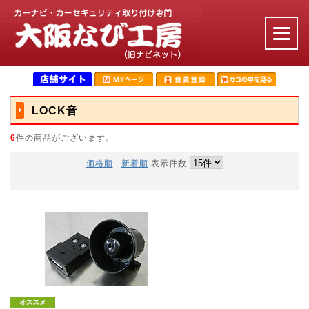
LOCK音
6
件の商品がございます。
価格順
新着順
表示件数