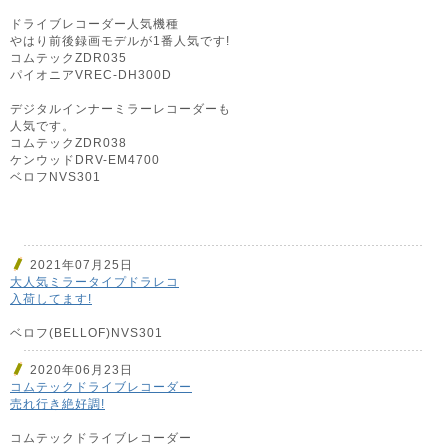
ドライブレコーダー人気機種
やはり前後録画モデルが1番人気です!
コムテックZDR035
パイオニアVREC-DH300D
デジタルインナーミラーレコーダーも
人気です。
コムテックZDR038
ケンウッドDRV-EM4700
ベロフNVS301
2021年07月25日
大人気ミラータイプドラレコ
入荷してます!
ベロフ(BELLOF)NVS301
2020年06月23日
コムテックドライブレコーダー
売れ行き絶好調!
コムテックドライブレコーダー