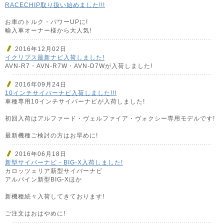
RACECHIP取り扱い始めました!!!
お車のトルク・パワーUPに!
輸入車オーナー様から大人気!
2016年12月02日
イクリプス最新ナビ入荷しました!
AVN-R7・AVN-R7W・AVN-D7Wが入荷しました!
2016年09月24日
10インチサイバーナビ入荷しました!!!
車種専用10インチサイバーナビが入荷しました!
初回入荷はアルファード・ヴェルファイア・ヴォクシー専用モデルです!
最新機種ご検討の方はお早めに!
2016年06月18日
新型サイバーナビ・BIG-X入荷しました!
カロッツェリア新型サイバーナビ
アルパイン新型BIG-Xほか
新機種続々入荷してきております!
ご注文はおはやめに!