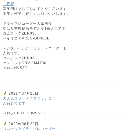
ご挨拶
新年明けましておめでとうございます。
本年も何卒、宜しくお願いいたします。
ドライブレコーダー人気機種
やはり前後録画モデルが1番人気です!
コムテックZDR035
パイオニアVREC-DH300D
デジタルインナーミラーレコーダーも
人気です。
コムテックZDR038
ケンウッドDRV-EM4700
ベロフNVS301
2021年07月25日
大人気ミラータイプドラレコ
入荷してます!
ベロフ(BELLOF)NVS301
2020年06月23日
コムテックドライブレコーダー