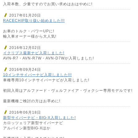
入荷本数、少量ですのでお買い求めはおはやめに!
2017年01月20日
RACECHIP取り扱い始めました!!!
お車のトルク・パワーUPに!
輸入車オーナー様から大人気!
2016年12月02日
イクリプス最新ナビ入荷しました!
AVN-R7・AVN-R7W・AVN-D7Wが入荷しました!
2016年09月24日
10インチサイバーナビ入荷しました!!!
車種専用10インチサイバーナビが入荷しました!
初回入荷はアルファード・ヴェルファイア・ヴォクシー専用モデルです!
最新機種ご検討の方はお早めに!
2016年06月18日
新型サイバーナビ・BIG-X入荷しました!
カロッツェリア新型サイバーナビ
アルパイン新型BIG-Xほか