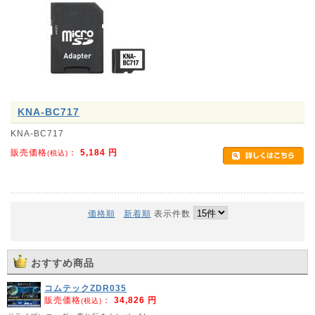
KNA-BC717
KNA-BC717
販売価格
：
5,184
円
(税込)
価格順
新着順
表示件数
おすすめ商品
コムテックZDR035
販売価格
：
34,826 円
(税込)