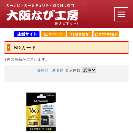
SDカード
7
件の商品がございます。
価格順
新着順
表示件数