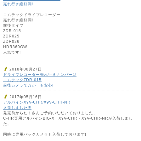
売れ行き絶好調!
コムテックドライブレコーダー
売れ行き絶好調!
前後タイプ
ZDR-015
ZDR025
ZDR026
HDR360GW
人気です!
2018年08月27日
ドライブレコーダー売れ行きナンバー1!
コムテックZDR-015
前後カメラで万が一も安心!
2017年05月16日
アルパインX9V-CHR/X9V-CHR-NR
入荷しました!!!
発売前からたくさんご予約いただいておりました、
C-HR専用アルパインBIG-X X9V-CHR・X9V-CHR-NRが入荷しまし
た。
同時に専用バックカメラも入荷しております!