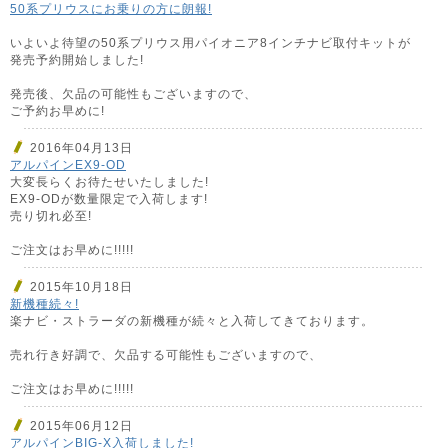
50系プリウスにお乗りの方に朗報!
いよいよ待望の50系プリウス用パイオニア8インチナビ取付キットが
発売予約開始しました!
発売後、欠品の可能性もございますので、
ご予約お早めに!
2016年04月13日
アルパインEX9-OD
大変長らくお待たせいたしました!
EX9-ODが数量限定で入荷します!
売り切れ必至!
ご注文はお早めに!!!!!
2015年10月18日
新機種続々!
楽ナビ・ストラーダの新機種が続々と入荷してきております。
売れ行き好調で、欠品する可能性もございますので、
ご注文はお早めに!!!!!
2015年06月12日
アルパインBIG-X入荷しました!