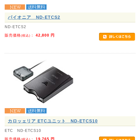
パイオニア ND-ETCS2
ND-ETCS2
販売価格
：
42,800
円
(税込)
カロッェリア ETCユニット ND-ETCS10
ETC ND-ETCS10
販売価格
：
19,765
円
(税込)