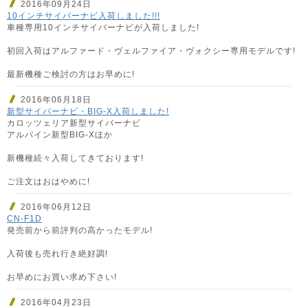
2016年09月24日
10インチサイバーナビ入荷しました!!!
車種専用10インチサイバーナビが入荷しました!
初回入荷はアルファード・ヴェルファイア・ヴォクシー専用モデルです!
最新機種ご検討の方はお早めに!
2016年06月18日
新型サイバーナビ・BIG-X入荷しました!
カロッツェリア新型サイバーナビ
アルパイン新型BIG-Xほか
新機種続々入荷してきております!
ご注文はおはやめに!
2016年06月12日
CN-F1D
発売前から前評判の高かったモデル!
入荷後も売れ行き絶好調!
お早めにお買い求め下さい!
2016年04月23日