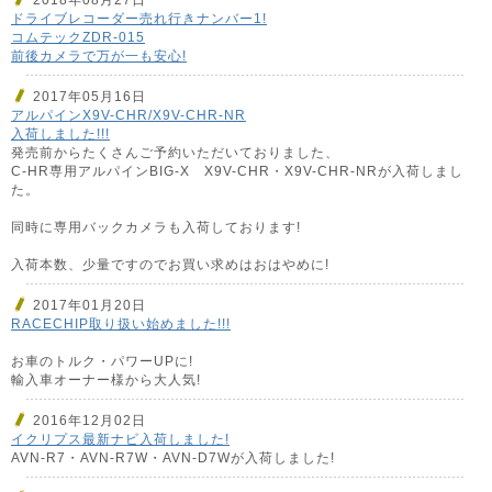
ドライブレコーダー売れ行きナンバー1!
コムテックZDR-015
前後カメラで万が一も安心!
2017年05月16日
アルパインX9V-CHR/X9V-CHR-NR
入荷しました!!!
発売前からたくさんご予約いただいておりました、
C-HR専用アルパインBIG-X X9V-CHR・X9V-CHR-NRが入荷しまし
た。
同時に専用バックカメラも入荷しております!
入荷本数、少量ですのでお買い求めはおはやめに!
2017年01月20日
RACECHIP取り扱い始めました!!!
お車のトルク・パワーUPに!
輸入車オーナー様から大人気!
2016年12月02日
イクリプス最新ナビ入荷しました!
AVN-R7・AVN-R7W・AVN-D7Wが入荷しました!