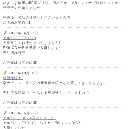
いよいよ待望の50系プリウス用パイオニア8インチナビ取付キットが
発売予約開始しました!
発売後、欠品の可能性もございますので、
ご予約お早めに!
2016年04月13日
アルパインEX9-OD
大変長らくお待たせいたしました!
EX9-ODが数量限定で入荷します!
売り切れ必至!
ご注文はお早めに!!!!!
2015年10月18日
新機種続々!
楽ナビ・ストラーダの新機種が続々と入荷してきております。
売れ行き好調で、欠品する可能性もございますので、
ご注文はお早めに!!!!!
2015年06月12日
アルパインBIG-X入荷しました!
アルパインEX9-HA ハリアー用9インチBIGX
入荷しました!