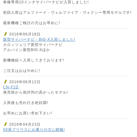
車種専用10インチサイバーナビが入荷しました!
初回入荷はアルファード・ヴェルファイア・ヴォクシー専用モデルです!
最新機種ご検討の方はお早めに!
2016年06月18日
新型サイバーナビ・BIG-X入荷しました!
カロッツェリア新型サイバーナビ
アルパイン新型BIG-Xほか
新機種続々入荷してきております!
ご注文はおはやめに!
2016年06月12日
CN-F1D
発売前から前評判の高かったモデル!
入荷後も売れ行き絶好調!
お早めにお買い求め下さい!
2016年04月23日
50系プリウスにお乗りの方に朗報!