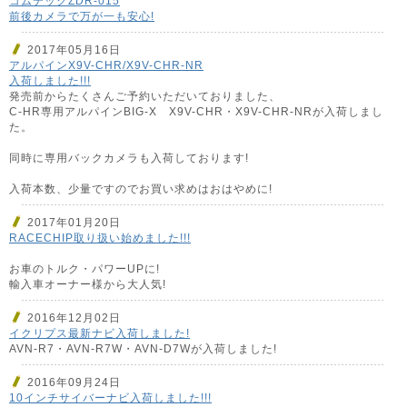
コムテックZDR-015
前後カメラで万が一も安心!
2017年05月16日
アルパインX9V-CHR/X9V-CHR-NR
入荷しました!!!
発売前からたくさんご予約いただいておりました、
C-HR専用アルパインBIG-X X9V-CHR・X9V-CHR-NRが入荷しまし
た。
同時に専用バックカメラも入荷しております!
入荷本数、少量ですのでお買い求めはおはやめに!
2017年01月20日
RACECHIP取り扱い始めました!!!
お車のトルク・パワーUPに!
輸入車オーナー様から大人気!
2016年12月02日
イクリプス最新ナビ入荷しました!
AVN-R7・AVN-R7W・AVN-D7Wが入荷しました!
2016年09月24日
10インチサイバーナビ入荷しました!!!