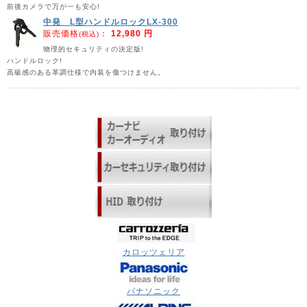
前後カメラで万が一も安心!
中発 L型ハンドルロックLX-300
販売価格
：
12,980 円
(税込)
物理的セキュリティの決定版!
ハンドルロック!
高級感のある革調仕様で内装を傷つけません。
カロッツェリア
パナソニック