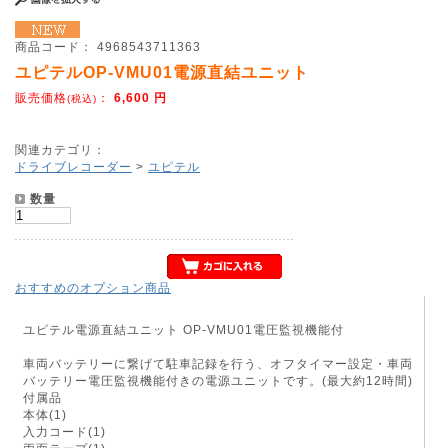
商品コード：
4968543711363
ユピテルOP-VMU01電源直結ユニット
販売価格
：
6,600
円
(税込)
関連カテゴリ：
ドライブレコーダー
>
ユピテル
数量
おすすめのオプション商品
ユピテル電源直結ユニット OP-VMU01電圧監視機能付
車両バッテリーに繋げて駐車記録を行う、オフタイマー設定・車両
バッテリー電圧監視機能付きの電源ユニットです。(最大約12時間)
付属品
本体(1)
入力コード(1)