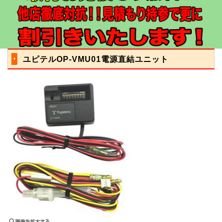
ユピテルOP-VMU01電源直結ユニット