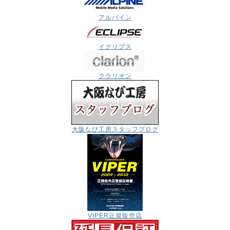
アルパイン
イクリプス
クラリオン
大阪なび工房スタッフブログ
VIPER正規販売店