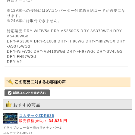
両面テープ(1)
※12V車への接続には5Vコンバーター付電源直結コードが必要にな
ります。
※24V車には取付できません。
対応製品:DRY-WiFiV5d DRY-AS350GS DRY-AS370WGd DRY-
AS400WGd
DRY-AS380M DRY-S100d DRY-FH96WG DRY-mini2WGX DRY
-AS375WGd
DRY-WiFiV3c DRY-AS410WGd DRY-FH97WGc DRY-SV45GS
DRY-FH97WGd
DRY-V2
おすすめ商品
コムテックZDR035
販売価格
：
34,826 円
(税込)
ドライブレコーダー売れ行きナンバー1!
コムテックZDR035