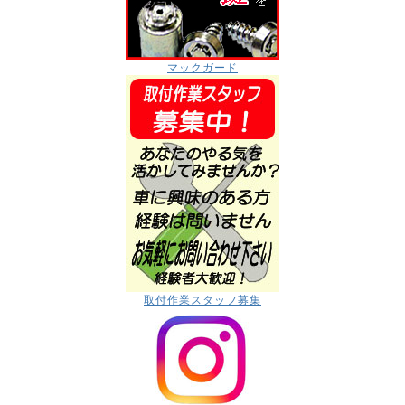
マックガード
取付作業スタッフ募集