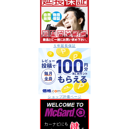
５年延長保証
ショップ評価ページ