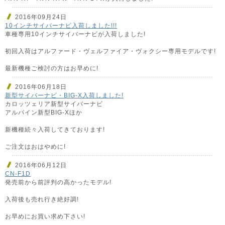
2016年09月24日
10インチサイバーナビ入荷しました!!!
車種専用10インチサイバーナビが入荷しました!
初回入荷はアルファード・ヴェルファイア・ヴォクシー専用モデルです!
最新機種ご検討の方はお早めに!
2016年06月18日
新型サイバーナビ・BIG-X入荷しました!
カロッツェリア新型サイバーナビ
アルパイン新型BIG-Xほか
新機種続々入荷してきております!
ご注文はおはやめに!
2016年06月12日
CN-F1D
発売前から前評判の高かったモデル!
入荷後も売れ行き絶好調!
お早めにお買い求め下さい!