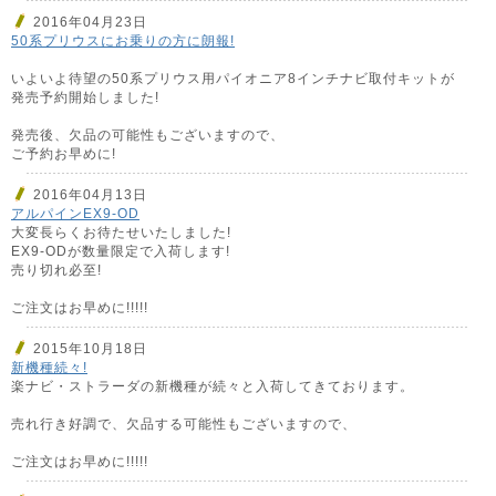
2016年04月23日
50系プリウスにお乗りの方に朗報!
いよいよ待望の50系プリウス用パイオニア8インチナビ取付キットが
発売予約開始しました!
発売後、欠品の可能性もございますので、
ご予約お早めに!
2016年04月13日
アルパインEX9-OD
大変長らくお待たせいたしました!
EX9-ODが数量限定で入荷します!
売り切れ必至!
ご注文はお早めに!!!!!
2015年10月18日
新機種続々!
楽ナビ・ストラーダの新機種が続々と入荷してきております。
売れ行き好調で、欠品する可能性もございますので、
ご注文はお早めに!!!!!