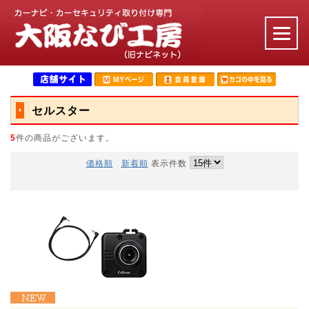
セルスター
5
件の商品がございます。
価格順
新着順
表示件数