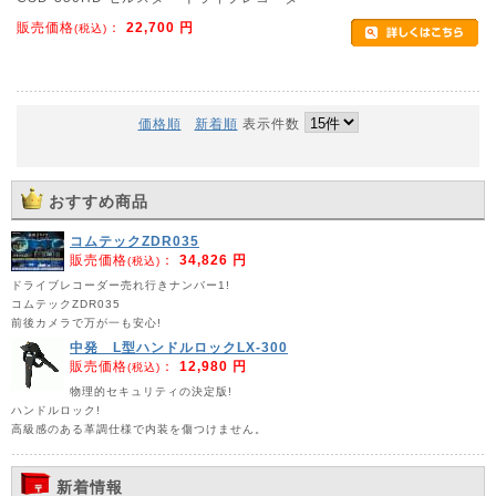
販売価格
：
22,700
円
(税込)
価格順
新着順
表示件数
おすすめ商品
コムテックZDR035
販売価格
：
34,826 円
(税込)
ドライブレコーダー売れ行きナンバー1!
コムテックZDR035
前後カメラで万が一も安心!
中発 L型ハンドルロックLX-300
販売価格
：
12,980 円
(税込)
物理的セキュリティの決定版!
ハンドルロック!
高級感のある革調仕様で内装を傷つけません。
新着情報