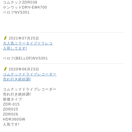
コムテックZDR038
ケンウッドDRV-EM4700
ベロフNVS301
2021年07月25日
大人気ミラータイプドラレコ
入荷してます!
ベロフ(BELLOF)NVS301
2020年06月23日
コムテックドライブレコーダー
売れ行き絶好調!
コムテックドライブレコーダー
売れ行き絶好調!
前後タイプ
ZDR-015
ZDR025
ZDR026
HDR360GW
人気です!