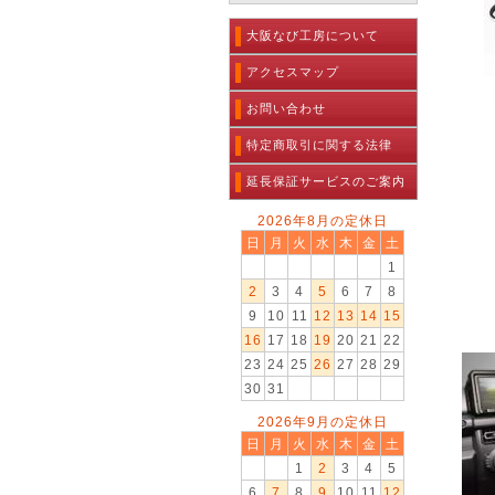
大阪なび工房について
アクセスマップ
お問い合わせ
特定商取引に関する法律
延長保証サービスのご案内
2026年8月の定休日
日
月
火
水
木
金
土
1
2
3
4
5
6
7
8
9
10
11
12
13
14
15
16
17
18
19
20
21
22
23
24
25
26
27
28
29
30
31
2026年9月の定休日
日
月
火
水
木
金
土
1
2
3
4
5
6
7
8
9
10
11
12