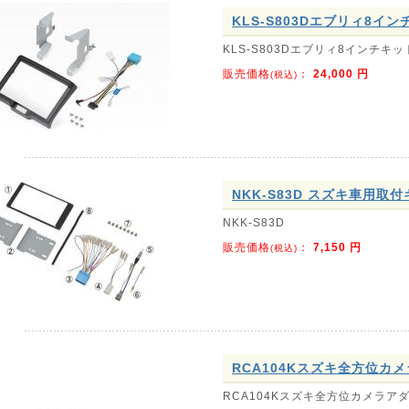
KLS-S803Dエブリィ8イ
KLS-S803Dエブリィ8インチキッ
販売価格
：
24,000
円
(税込)
NKK-S83D スズキ車用取
NKK-S83D
販売価格
：
7,150
円
(税込)
RCA104Kスズキ全方位カ
RCA104Kスズキ全方位カメラア