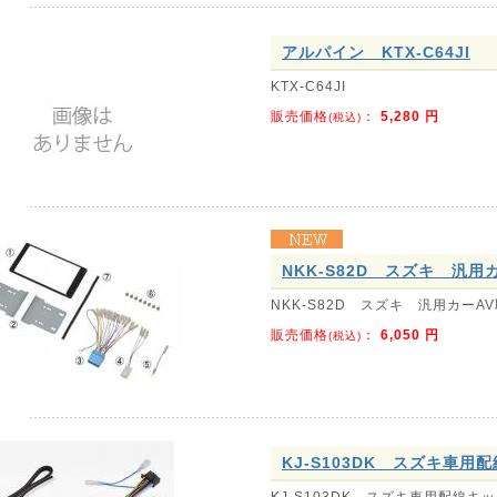
アルパイン KTX-C64JI
KTX-C64JI
販売価格
：
5,280
円
(税込)
NKK-S82D スズキ 汎用
NKK-S82D スズキ 汎用カーA
販売価格
：
6,050
円
(税込)
KJ-S103DK スズキ車用
KJ-S103DK スズキ車用配線キ