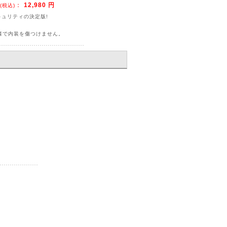
：
12,980 円
(税込)
キュリティの決定版!
様で内装を傷つけません。