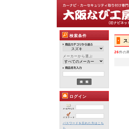
検索条件
ス
26
件の
メーカーから選ぶ
ログイン
パスワードを忘れた方はこち
ら