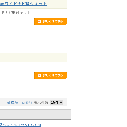
00mmワイドナビ取付キット
mワイドナビ取付キット
価格順
新着順
表示件数
型ハンドルロックLX-300