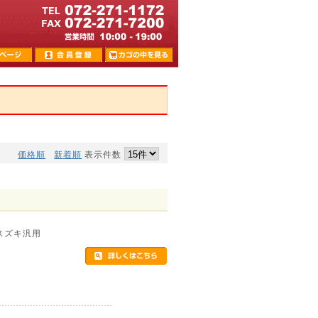
価格順
新着順
表示件数
 スズキ汎用