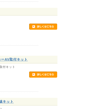
カーAV取付キット
V取付キット
配線キット
ット