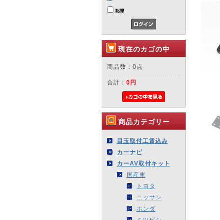
現在のカゴの中
商品数：0点
合計：
0円
商品カテゴリー
目玉取付工賃込み
カーナビ
カーAV取付キット
国産車
トヨタ
ニッサン
ホンダ
ミツビシ