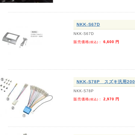
NKK-S67D
NKK-S67D
販売価格
：
6,600
円
(税込)
NKK-S78P スズキ汎用2
NKK-S78P
販売価格
：
2,970
円
(税込)