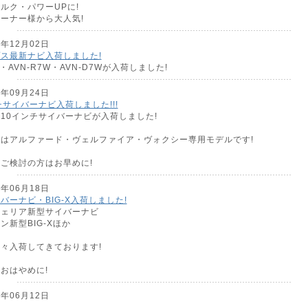
ルク・パワーUPに!
ーナー様から大人気!
6年12月02日
ス最新ナビ入荷しました!
7・AVN-R7W・AVN-D7Wが入荷しました!
6年09月24日
チサイバーナビ入荷しました!!!
10インチサイバーナビが入荷しました!
はアルファード・ヴェルファイア・ヴォクシー専用モデルです!
ご検討の方はお早めに!
6年06月18日
バーナビ・BIG-X入荷しました!
ツェリア新型サイバーナビ
ン新型BIG-Xほか
々入荷してきております!
おはやめに!
6年06月12日