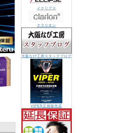
イクリプス
クラリオン
大阪なび工房スタッフブログ
VIPER正規販売店