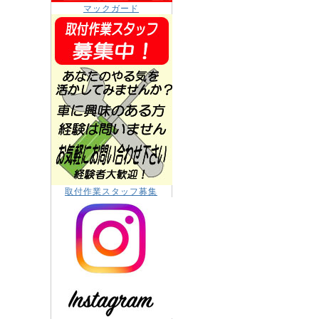
マックガード
取付作業スタッフ募集