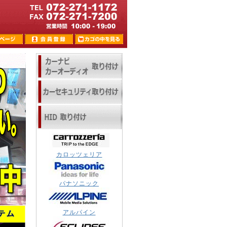
カロッツェリア
パナソニック
アルパイン